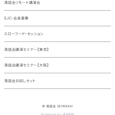
清話会リモート講演会
SJC-会員募集
スローフード・セッション
清話会講演セミナー【東京】
清話会講演セミナー【大阪】
清話会お試しセット
© 清話会 SEIWAKAI
Powered by