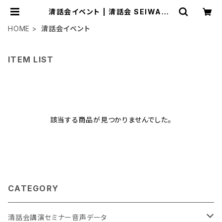
清話会イベント | 清話会 SEIWAKA
I
HOME
清話会イベント
ITEM LIST
該当する商品が見つかりませんでした。
CATEGORY
清話会講演セミナー音声データ