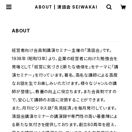
ABOUT | 清話会 SEIWAKAI
ABOUT
経営者向け会員制講演セミナー主催の「清話会」です。
1938年（昭和13年）より、企業の経営者に向けた勉強会を
発端として「経営に気づきと新たな価値を」をテーマに「講
演セミナー」を行っています。著名、高名な講師による高度
なお話を生でお楽しみいただけます。様々なジャンルの講
師が登壇し、教養の向上に役立ちます。また会員制ですの
で、安心して講師のお話に没頭することができます。
また、月刊ビジネス誌「先見経済」を毎月発行しています。
清話会講演セミナーの講演録や専門性の高い著書陣によ
る新たな気付きを提供しております。創立80周年を超え、