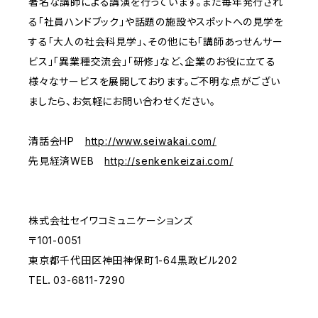
著名な講師による講演を行っています。また毎年発行され
る「社員ハンドブック」や話題の施設やスポットへの見学を
する「大人の社会科見学」、その他にも「講師あっせんサー
ビス」「異業種交流会」「研修」など、企業のお役に立てる
様々なサービスを展開しております。ご不明な点がござい
ましたら、お気軽にお問い合わせください。
清話会HP
http://www.seiwakai.com/
先見経済WEB
http://senkenkeizai.com/
株式会社セイワコミュニケーションズ
〒101-0051
東京都千代田区神田神保町1-64黒政ビル202
TEL．03-6811-7290