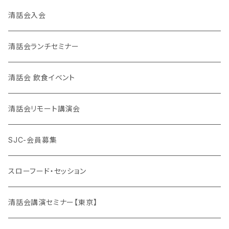
清話会入会
清話会ランチセミナー
清話会 飲食イベント
清話会リモート講演会
SJC-会員募集
スローフード・セッション
清話会講演セミナー【東京】