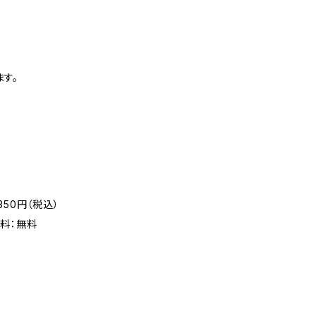
す。
50円（税込）
料：無料