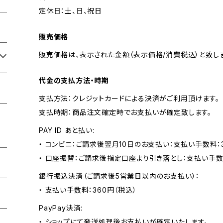
定休日：土、日、祝日
販売価格
販売価格は、表示された金額（表示価格/消費税込）と致しま
代金の支払方法・時期
支払方法：クレジットカードによる決済がご利用頂けます。
支払時期：商品注文確定時でお支払いが確定致します。
PAY ID あと払い:
・ コンビニ：ご請求後翌月10日のお支払い：支払い手数料：3
・ 口座振替：ご請求後指定口座より引き落とし：支払い手数
銀行振込決済（ご請求後5営業日以内のお支払い）：
・ 支払い手数料：360円（税込）
PayPay決済:
・ ショップにて発送処理後お支払いが確定いたします。