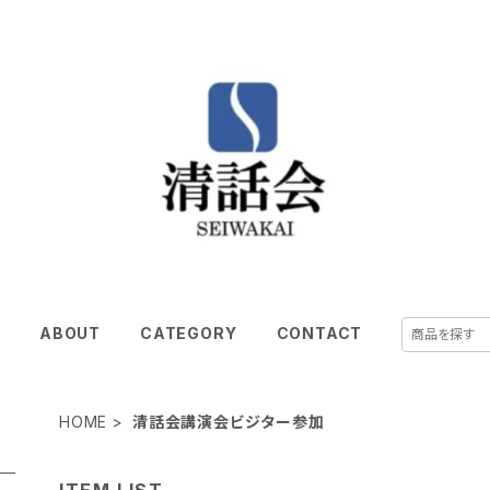
E
ABOUT
CATEGORY
CONTACT
HOME
清話会講演会ビジター参加
ITEM LIST