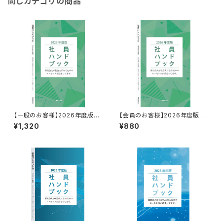
同じカテゴリの商品
【一般のお客様】2026年度版
【会員のお客様】2026年度版
「社員ハンドブック」※好評頒布
「社員ハンドブック」※好評頒布
¥1,320
¥880
中 ‼
中 ‼