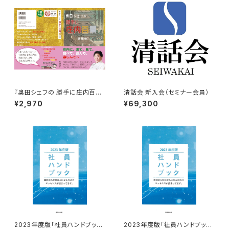
『奥田シェフの 勝手に庄内百
清話会 新入会（セミナー会員）
景』（好評販売中！）
¥2,970
¥69,300
2023年度版「社員ハンドブッ
2023年度版「社員ハンドブッ