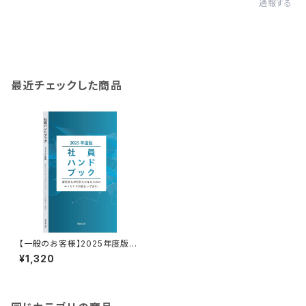
通報する
最近チェックした商品
【一般のお客様】2025年度版
「社員ハンドブック」※好評頒布
¥1,320
中 ‼