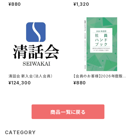
ク」 ※会員様
ク」 ※一般のお客様
¥880
¥1,320
清話会 新入会（法人会員）
【会員のお客様】2026年度版
「社員ハンドブック」※好評頒布
¥124,300
¥880
中 ‼
商品一覧に戻る
CATEGORY