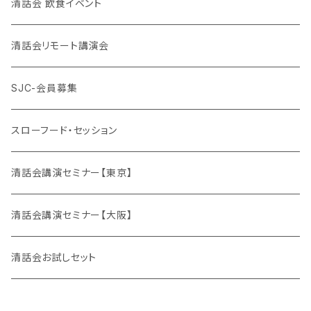
清話会 飲食イベント
清話会リモート講演会
SJC-会員募集
スローフード・セッション
清話会講演セミナー【東京】
清話会講演セミナー【大阪】
清話会お試しセット