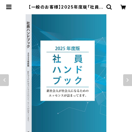
【一般のお客様】2025年度版「社員ハ
ンドブック」※好評頒布中 ‼ | 清話会
SEIWAKAI