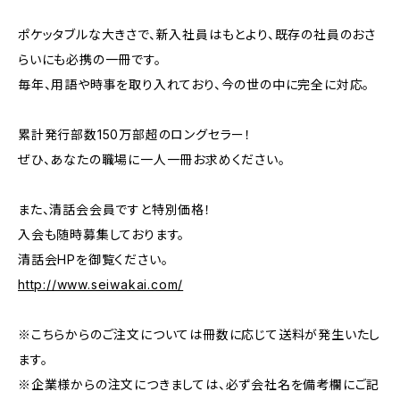
ポケッタブルな大きさで、新入社員はもとより、既存の社員のおさ
らいにも必携の一冊です。
毎年、用語や時事を取り入れており、今の世の中に完全に対応。
累計発行部数150万部超のロングセラー！
ぜひ、あなたの職場に一人一冊お求めください。
また、清話会会員ですと特別価格！
入会も随時募集しております。
清話会HPを御覧ください。
http://www.seiwakai.com/
※こちらからのご注文については冊数に応じて送料が発生いたし
ます。
※企業様からの注文につきましては、必ず会社名を備考欄にご記