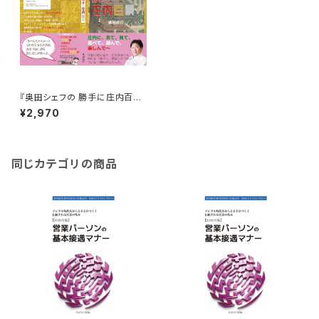
『奥田シェフの 勝手に庄内百
景』（好評販売中！）
¥2,970
同じカテゴリの商品