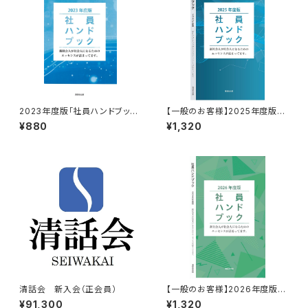
2023年度版「社員ハンドブッ
【一般のお客様】2025年度版
ク」 ※会員様
「社員ハンドブック」※好評頒布
¥880
¥1,320
中 ‼
清話会 新入会（正会員）
【一般のお客様】2026年度版
「社員ハンドブック」※好評頒布
¥91,300
¥1,320