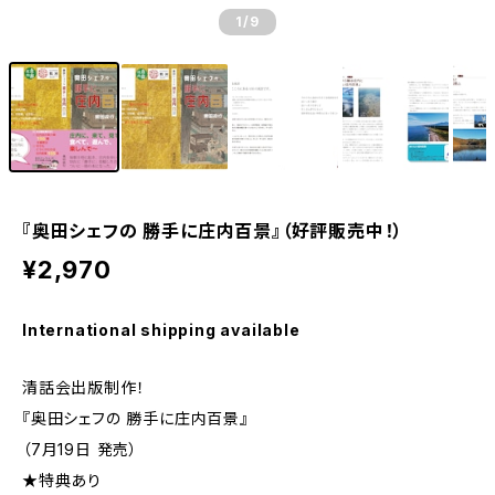
1
/9
『奥田シェフの 勝手に庄内百景』（好評販売中！）
¥2,970
International shipping available
清話会出版制作！
『奥田シェフの 勝手に庄内百景』
（7月19日 発売）
★特典あり