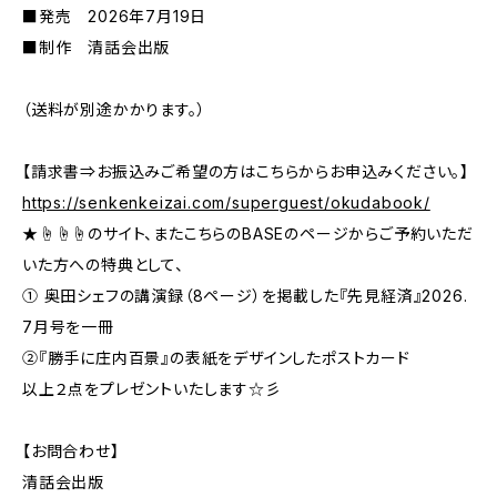
■発売 2026年7月19日
■制作 清話会出版
（送料が別途かかります。）
【請求書⇒お振込みご希望の方はこちらからお申込みください。】
https://senkenkeizai.com/superguest/okudabook/
★☝☝☝のサイト、またこちらのBASEのページからご予約いただ
いた方への特典として、
① 奥田シェフの講演録（8ページ）を掲載した『先見経済』2026.
7月号を一冊
②『勝手に庄内百景』の表紙をデザインしたポストカード
以上２点をプレゼントいたします☆彡
【お問合わせ】
清話会出版