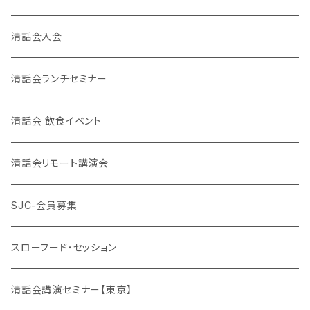
清話会入会
清話会ランチセミナー
清話会 飲食イベント
清話会リモート講演会
SJC-会員募集
スローフード・セッション
清話会講演セミナー【東京】